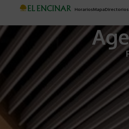
Horarios
Mapa
Directorios
Age