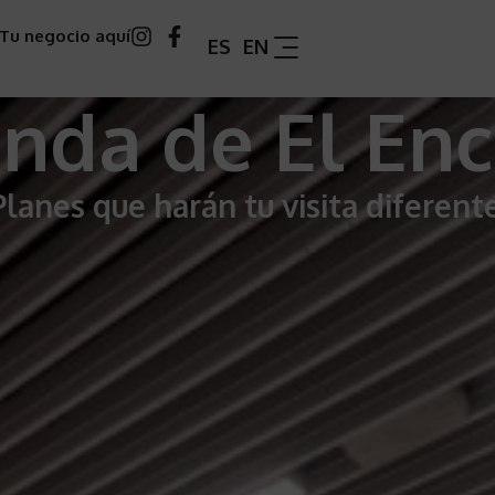
Tu negocio aquí
ES
EN
nda de El Enc
Planes que harán tu visita diferente